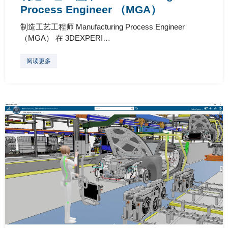
Process Engineer （MGA）
制造工艺工程师 Manufacturing Process Engineer
（MGA） 在 3DEXPERI…
阅读更多