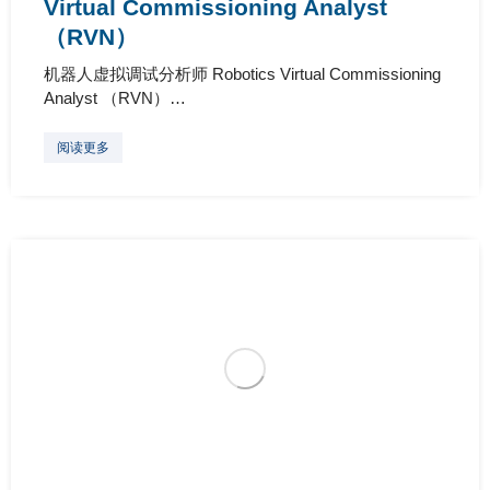
Virtual Commissioning Analyst
（RVN）
机器人虚拟调试分析师 Robotics Virtual Commissioning
Analyst （RVN）…
阅读更多