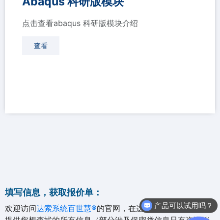
Abaqus 科研版模块
点击查看abaqus 科研版模块介绍
查看
填写信息，获取报价单：
产品可以试用吗？
欢迎访问
达索系统百世慧®
的官网，在这里我们尽可能的为您