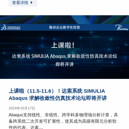
查看详情
上课啦（11.5-11.6）！达索系统 SIMULIA
Abaqus 求解收敛性仿真技术论坛即将开讲
2024年10月17日
Abaqus支持线性、非线性、跨学科多物理场分析计算，具
备跨系统二次开发可扩展性，使其成为高级有限元分析软
件的代表。达索…