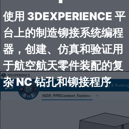
使用 3DEXPERIENCE 平
台上的制造铆接系统编程
器，创建、仿真和验证用
于航空航天零件装配的复
杂 NC 钻孔和铆接程序