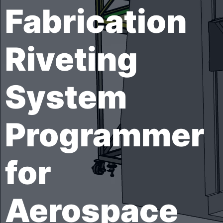
Fabrication
Riveting
System
Programmer
for
Aerospace