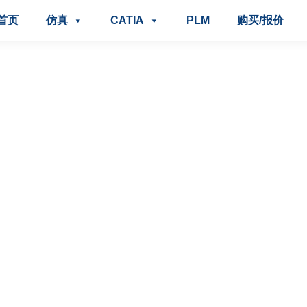
首页
仿真
CATIA
PLM
购买/报价