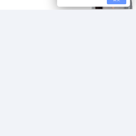
关于我们
更多
公司介绍
购买/试用
荣誉资质
新闻动态
技术服务
市场活动
培训服务
人才招聘
联系我们
达索正版验证
新闻动态