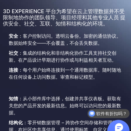
3D EXPERIENCE 平台为希望在云上管理数据并不受
限制地协作的团队领导、项目经理和其他专业人员 提
供安全、社交、互联、知情和结构化的环境。
安全
：客户控制访问。透明云备份。加密的通信协议。
数据始终安全——不会覆盖，不会丢失数据。
社交
：集成的结构化和非结构化协作工具支持社交创
新。在产品设计早期进行协作或与利益相关者互动。
连接
：每个用户始终连接到一个通用数据库。随时随地
在任何设备上访问数据。审查和标记模型。
知情
：从小部件库中选择，创建并共享仪表板。获取有
关您的产品开发的最新信息。始终可以访问您的最新数
据。
软件有折扣吗？
结构化
：零开销数据管理 – 跨协作空间存储和管理数
据，在社区中共享信息。通过使用标签、自定义搜索等