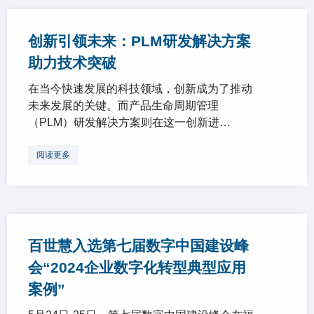
创新引领未来：PLM研发解决方案
助力技术突破
在当今快速发展的科技领域，创新成为了推动
未来发展的关键。而产品生命周期管理
（PLM）研发解决方案则在这一创新进…
阅读更多
百世慧入选第七届数字中国建设峰
会“2024企业数字化转型典型应用
案例”