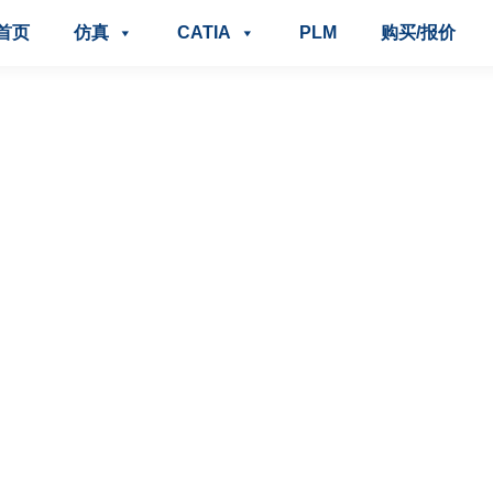
首页
仿真
CATIA
PLM
购买/报价