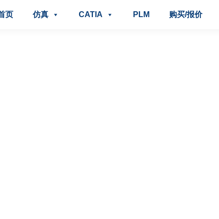
首页
仿真
CATIA
PLM
购买/报价