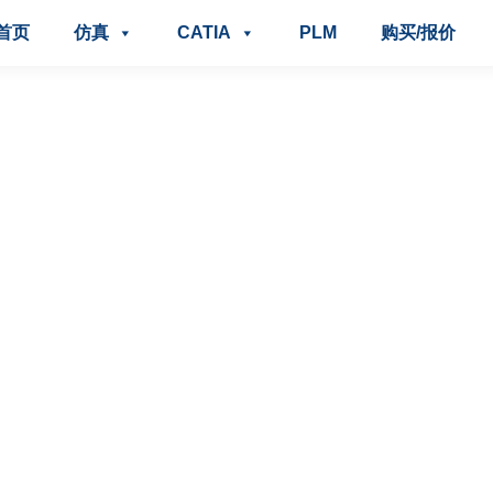
首页
仿真
CATIA
PLM
购买/报价