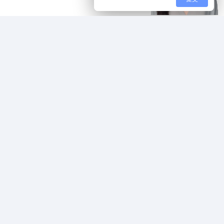
关于我们
更多
公司介绍
购买/试用
荣誉资质
新闻动态
技术服务
市场活动
培训服务
人才招聘
联系我们
达索正版验证
新闻动态