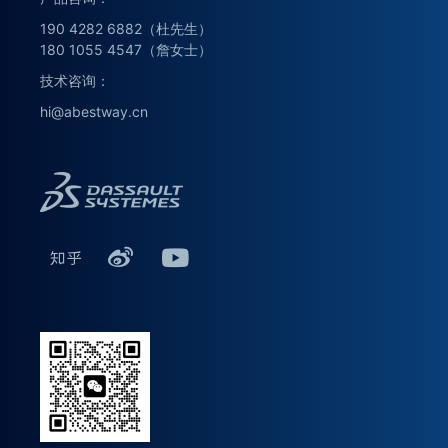
190 4282 6882（杜先生）
180 1055 4547（詹女士）
技术咨询：
hi@abestway.cn