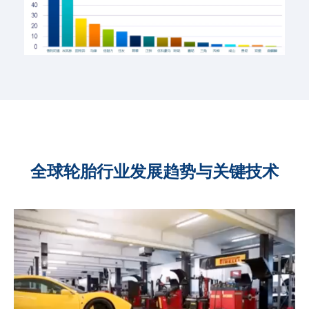
全球轮胎行业发展趋势与关键技术