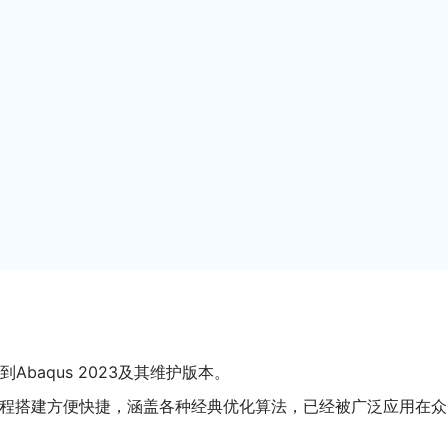
14到Abaqus 2023及其维护版本。
面，流程搭建方便快捷，涵盖各种经典优化算法，已经被广泛应用