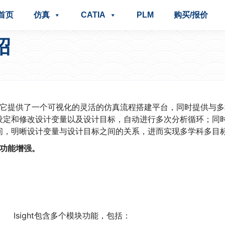
首页
仿真
CATIA
PLM
购买/报价
绍
具，它提供了一个可视化的灵活的仿真流程搭建平台，同时提供与
设定和修改设计变量以及设计目标，自动进行多次分析循环；同
间，明晰设计变量与设计目标之间的关系，进而实现多学科多目
的功能增强。
Isight包含多个模块功能，包括：