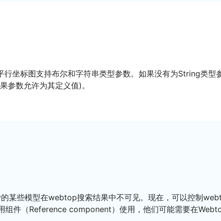
Mining）工具中的平行坐标图支持布尔和字符串类型参数。如果没有为S
果参数允许为其定义值)。
e Library的某些模型在webtop搜索结果中不可见。现在，可以
（Reference component）使用，他们可能需要在We