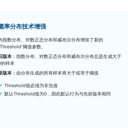
概率分布技术增强
为指数分布、对数正态分布和威布尔分布增加了新的
“Threshold”阈值参数。
旧版本
：指数分布、对数正态分布和威布尔分布总是生成大于
0的样本
新版本
：由分布生成的所有样本将大于或等于阈值
Threshold值必须为非负值
默认Threshold值为0，因此默认行为与先前版本相同