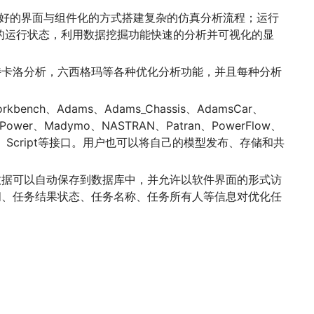
提供友好的界面与组件化的方式搭建复杂的仿真分析流程；运行
真流程的运行状态，利用数据挖掘功能快速的分析并可视化的显
特卡洛分析，六西格玛等各种优化分析功能，并且每种分析
ench、Adams、Adams_Chassis、AdamsCar、
Power、Madymo、NASTRAN、Patran、PowerFlow、
b、Excel、Script等接口。用户也可以将自己的模型发布、存储和共
数据可以自动保存到数据库中，并允许以软件界面的形式访
间、任务结果状态、任务名称、任务所有人等信息对优化任