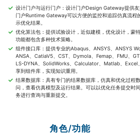
设计门户与运行门户：设计门户Design Gateway
门户Runtime Gateway可以方便的监控和追踪仿
示优化结果。
优化算法包：提供试验设计，近似建模，优化设计，蒙
功能都包含多种技术策略。
组件接口库：提供专业的Abaqus、ANSYS、ANSYS Workb
ANSA、CatiaV5、CST、Dymola、Femap、FMU、GT
LS-DYNA、SolidWorks、Calculator、Matla
享到组件库，实现知识重用。
结果数据库：具有专门的结果数据库，仿真和优化过程
问，查看仿真模型及运行结果。可以以优化任务提交时
务进行查询与重新提交。
角色/功能