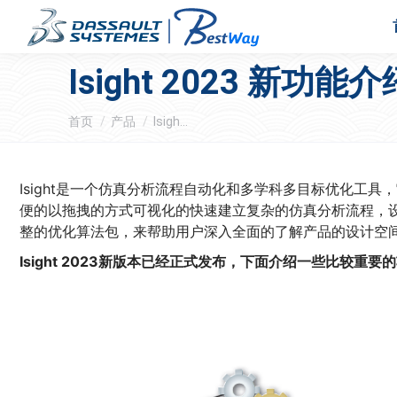
Isight 2023 新功能介
您在这里：
首页
产品
Isigh…
Isight是一个仿真分析流程自动化和多学科多目标优化工
便的以拖拽的方式可视化的快速建立复杂的仿真分析流程，
整的优化算法包，来帮助用户深入全面的了解产品的设计空
Isight 2023新版本已经正式发布，下面介绍一些比较重要