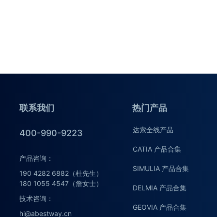
联系我们
热门产品
达索全线产品
400-990-9223
CATIA 产品合集
产品咨询：
SIMULIA 产品合集
190 4282 6882（杜先生）
180 1055 4547（詹女士）
DELMIA 产品合集
技术咨询：
GEOVIA 产品合集
hi@abestway.cn