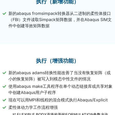
执行（新增功能）
新的abaqus fromsimpack转换器从二进制的柔性体接口
（FBI）文件读取Simpack矩阵数据，并在Abaqus SIM文
件中创建等效矩阵数据
执行（增强功能）
新的abaqus adams转换性能改善了当没有恢复矩阵（或
小的恢复矩阵）被写入到模态中性文件的情况
使用abaqus make工具程序在单个动态链接库或共享对象
中创建Abaqus用户子程序
现在可以用MPI和线程的混合模式执行Abaqus/Explicit
柔性体动力学工作流程增强
* FLEXIBLE BODY
FORMULATION
§
选项的新的
参数允许