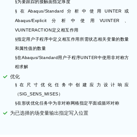
§
为要跟踪的接触面指定厚度
Abaqus/Standard
UINTER
§
在
分析中使用
或
Abaqus/Explicit
VUINTER
分析中使用
、
VUINTERACTION
定义相互作用
§
指定用户子程序中定义相互作用所需状态相关变量的数量
和属性值的数量
Abaqus/Standard
UINTER
§
在
用户子程序
中使用非对称方
程求解
优化
§
在尺寸优化任务中创建应力设计响应
SIG_SENS_MISES
（
）
§
在形状优化任务中为非对称网格指定平面或循环对称
为已选择的场变量输出指定写入位置