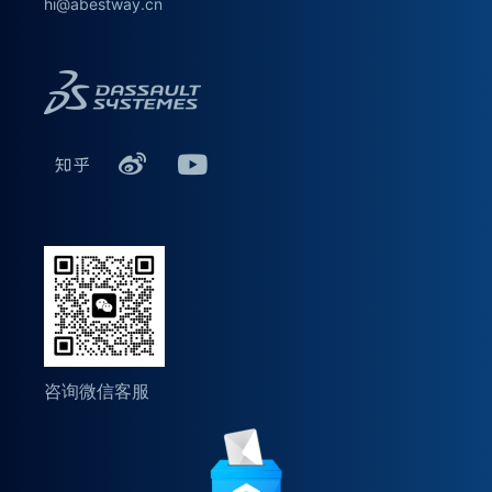
hi@abestway.cn
咨询微信客服