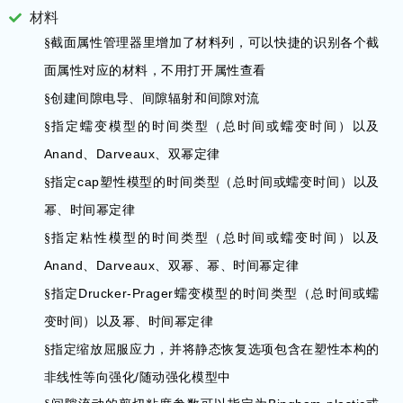
材料
§
截面属性管理器里增加了材料列，可以快捷的识别各个截
面属性对应的材料，不用打开属性查看
§
创建间隙电导、间隙辐射和间隙对流
§
指定蠕变模型的时间类型（总时间或蠕变时间）以及
Anand
Darveaux
、
、双幂定律
cap
§
指定
塑性模型的时间类型（总时间或蠕变时间）以及
幂、时间幂定律
§
指定粘性模型的时间类型（总时间或蠕变时间）以及
Anand
Darveaux
、
、双幂、幂、时间幂定律
Drucker-Prager
§
指定
蠕变模型的时间类型（总时间或蠕
变时间）以及幂、时间幂定律
§
指定缩放屈服应力，并将静态恢复选项包含在塑性本构的
/
非线性等向强化
随动强化模型中