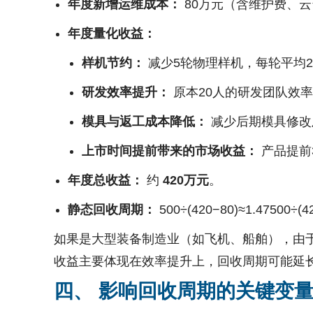
年度新增运维成本：
80万元（含维护费、
年度量化收益：
样机节约：
减少5轮物理样机，每轮平均
研发效率提升：
原本20人的研发团队效率
模具与返工成本降低：
减少后期模具修改
上市时间提前带来的市场收益：
产品提前
年度总收益：
约
420万元
。
静态回收周期：
500÷(420−80)≈1.47
500
÷
(
4
如果是大型装备制造业（如飞机、船舶），由
收益主要体现在效率提升上，回收周期可能延
四、 影响回收周期的关键变