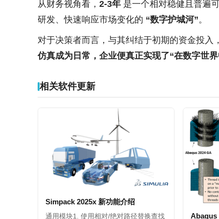
从财务视角看，
2-3年
是一个相对稳健且普遍可
研发、快速响应市场变化的
“数字护城河”
。
对于决策者而言，与其纠结于初期的资金投入，
仿真成为日常，企业便真正实现了“在数字世界
相关软件更新
Simpack 2025x 新功能介绍
Abaqu
通用模块1. 使用相对/绝对路径替换查找