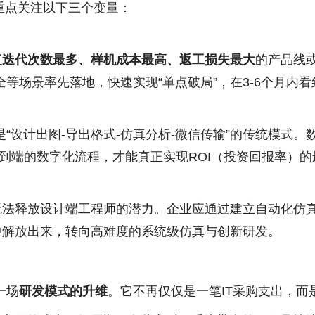
重点关注以下三个变量：
复迭代次数最多、样机成本最高、返工损失最大
的产品线
等场景率先落地，快速实现“单点破局”，在3-6个月内
“设计出图-导出格式-仿真分析-微信传输”的传统模式
构端到端的数字化流程，才能真正实现ROI（投资回报率）
则无法释放设计端工程师的潜力。企业应通过建立自动化仿
中解放出来，转向高难度的系统级仿真与创新研发。
一场
研发模式的升维
。它不再仅仅是一笔IT采购支出，