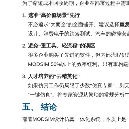
为了缩短成本回收周期，企业在部署过程中需
选准“高价值场景”先行
不必追求“大而全”的全面铺开。建议选择
重
设计、消费电子的跌落测试、汽车的碰撞安全
避免“重工具、轻流程”的误区
很多企业购买了先进的软件，但内部流程仍是
MODSIM 50%以上的效率红利。只有重
人才培养的“去精英化”
如果仿真工作仍局限于少数“仿真专家”，
“一键仿真”。将专家资源从繁琐的常规分析
五、 结论
部署MODSIM设计仿真一体化系统，本质上是