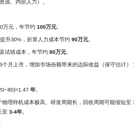
云资源、内部人力）。
20万元，年节约
100万元
。
提升30%，折算人力成本节约
90万元
。
及试错成本，年节约
80万元
。
3个月上市，增加市场份额带来的边际收益（保守估计）
20
−
80
)
≈
1.47
年
。
于物理样机成本极高、研发周期长，回收周期可能缩短至
长至
3-4年
。
量