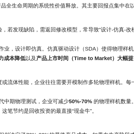
贯穿产品全生命周期的系统性价值释放。其主要回报点集中在
，若发现缺陷，需返回修改模型，常导致“设计-仿真-改
作业，设计即仿真。仿真驱动设计（SDA）使得物理样
力成本降低
以及
产品上市时间（Time to Market）大幅
度或流体性能，企业往往需要开模制作多轮物理样机。每
代中期物理测试，企业可减少
50%-70%
的物理样机数量
这笔节约是回收投资的最直接“现金牛”。