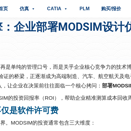
首页
仿真
CATIA
PLM
购买/报价
：企业部署MODSIM设
不再是单纯的管理口号，而是关乎企业核心竞争力的技术
验证的桥梁，正逐渐成为高端制造、汽车、航空航天及电子
入，让企业在决策前往往面临一个核心拷问：
部署MODS
SIM的投资回报率（ROI），帮助企业精准测算成本回收
：不仅是软件许可费
界。MODSIM的投资通常包含三大维度：