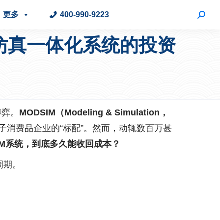
更多
400-990-9223
计仿真一体化系统的投资
博弈。
MODSIM（Modeling & Simulation，
消费品企业的“标配”。然而，动辄数百万甚
IM系统，到底多久能收回成本？
周期。