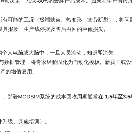
但却决定了70%-80%的最终产品成本。如果在生产阶
”所有可能的工况（极端载荷、热变形、疲劳断裂），将问
模具报废、生产线停摆及售后召回的巨额损失。
的个人电脑或大脑中，一旦人员流动，知识即流失。
与数据管理，将专家经验固化为自动化模板。新员工或设
资产的增值复用。
，部署MODSIM系统的成本回收周期通常在
1.5年至3.
件升级、实施培训）。