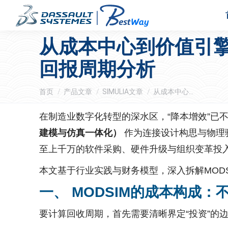
从成本中心到价值引擎
回报周期分析
您在这里：
首页
产品文章
SIMULIA文章
从成本中心…
在制造业数字化转型的深水区，“降本增效”已
建模与仿真一体化）
作为连接设计构思与物理
至上千万的软件采购、硬件升级与组织变革投
本文基于行业实践与财务模型，深入拆解MOD
一、 MODSIM的成本构成
要计算回收周期，首先需要清晰界定“投资”的边