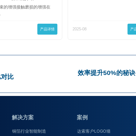
束的增强接触磨损的增强在
…
产品详情
2025-08
产
效率提升50%的秘诀
比对比
解决方案
案例
铜箔行业智能制造
达索客户LOGO墙