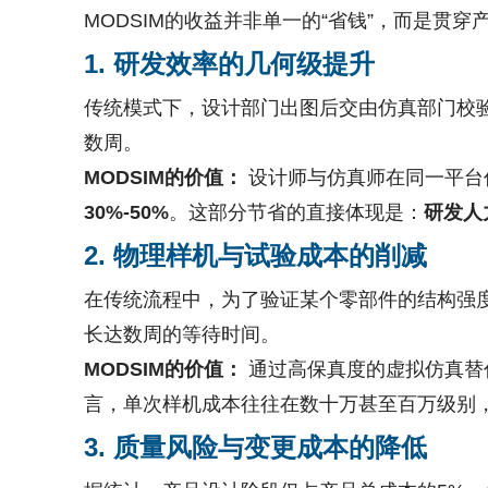
MODSIM的收益并非单一的“省钱”，而是
1. 研发效率的几何级提升
传统模式下，设计部门出图后交由仿真部门校验
数周。
MODSIM的价值：
设计师与仿真师在同一平台
30%-50%
。这部分节省的直接体现是：
研发人
2. 物理样机与试验成本的削减
在传统流程中，为了验证某个零部件的结构强
长达数周的等待时间。
MODSIM的价值：
通过高保真度的虚拟仿真替
言，单次样机成本往往在数十万甚至百万级别，
3. 质量风险与变更成本的降低