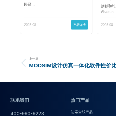
路径…
接触和约
Abaqus
2025-08
产品详情
2025-08
上一篇
MODSIM设计仿真一体化软件性价
联系我们
热门产品
达索全线产品
400-990-9223