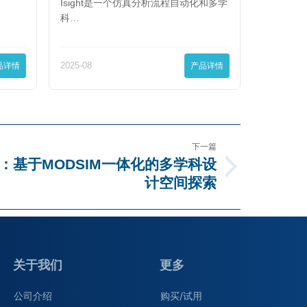
Isight是一个仿真分析流程自动化和多学
科…
品详情
2025-08
产品详情
下一篇
：基于MODSIM一体化的多学科设
计空间探索
关于我们
更多
公司介绍
购买/试用