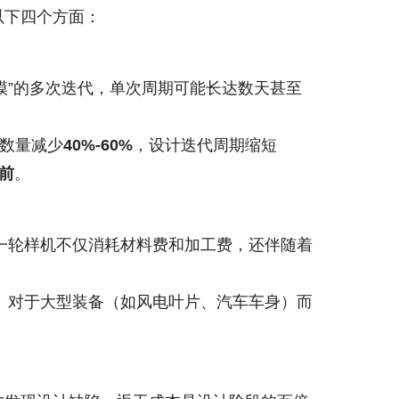
以下四个方面：
模”的多次迭代，单次周期可能长达数天甚至
机数量减少
40%-60%
，设计迭代周期缩短
提前
。
一轮样机不仅消耗材料费和加工费，还伴随着
。对于大型装备（如风电叶片、汽车车身）而