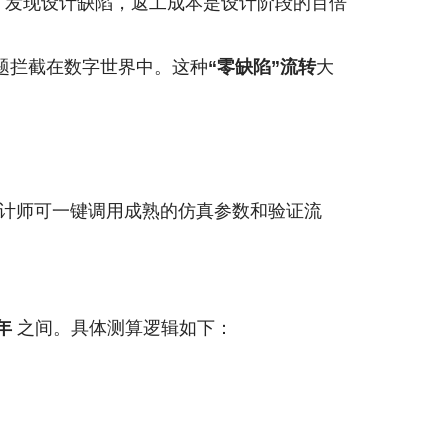
段才发现设计缺陷，返工成本是设计阶段的百倍
题拦截在数字世界中。这种
“零缺陷”流转
大
计师可一键调用成熟的仿真参数和验证流
5年
之间。具体测算逻辑如下：