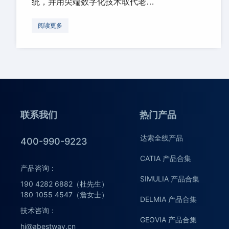
统，并用尖端数字化技术取代老…
阅读更多
联系我们
热门产品
达索全线产品
400-990-9223
CATIA 产品合集
产品咨询：
SIMULIA 产品合集
190 4282 6882（杜先生）
180 1055 4547（詹女士）
DELMIA 产品合集
技术咨询：
GEOVIA 产品合集
hi@abestway.cn