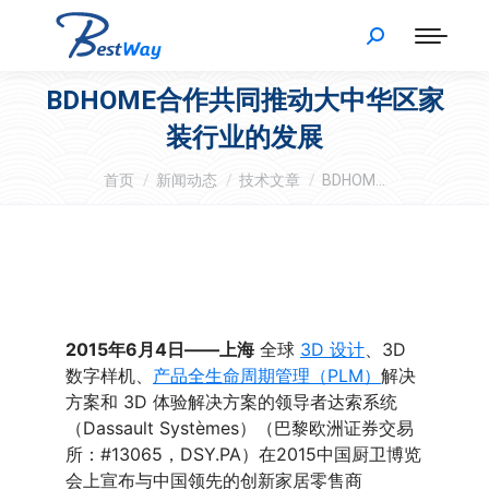
BDHOME合作共同推动大中华区家
装行业的发展
您在这里：
首页
新闻动态
技术文章
BDHOM…
2015年6月4日——上海
全球
3D 设计
、3D
数字样机、
产品全生命周期管理（PLM）
解决
方案和 3D 体验解决方案的领导者达索系统
（Dassault Systèmes）（巴黎欧洲证券交易
所：#13065，DSY.PA）在2015中国厨卫博览
会上宣布与中国领先的创新家居零售商