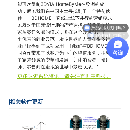
能再次复制3DVIA HomeByMe在欧洲的成
功，所以我们在中国本土寻找到了一个特别伙
伴——BDHOME，它线上线下并行的营销模式
产品可以试用吗？
以及对于国际设计师的严苛选择，颠覆了传统
软件有折扣吗？
家居零售领域的模式，并在这个领域创建了一
个优秀的商业典范。虚拟世界的力量在很多行
业已经得到了成功应用，而我们与BDHOME共
同合作带来了以客户为中心的增值服务，推动
了家装领域的变革和发展，并让消费者、设计
师、零售商在虚拟的世界中紧密联系。”
更多达索系统资讯，请关注百世慧科技。
相关软件更新