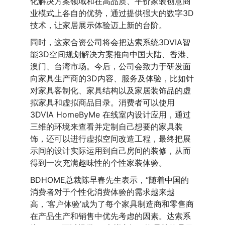
化解决方案领域和在高品质、平价家装创意商
业模式上各自的优势，通过提供强大的数字3D
技术，让家居展示体验迈上新的台阶。
同时，这家合资公司将会把达索系统3DVIA智
能3D空间规划解决方案推向中国大陆、香港、
澳门、台湾市场。今后，公司会致力于研发面
向家具生产商的3D内容、服务及体验，比如针
对家具客制化、家具结构以及家居装饰品的虚
拟家具和虚拟商品目录。消费者可以使用
3DVIA HomeByMe 在线室内设计应用，通过
三维的环境来查看并定制自己想要的家具装
饰，还可以进行虚拟空间改造工程，最终把展
示间的设计实际运用到自己房间的装修，从而
得到一次充满趣味性的个性家装体验。
BDHOME总裁陈早春先生表示，“随着中国的
消费者对于个性化消费体验的需求越来越
高，‘客户体验’成为了每个家具制造商和零售商
在产品生产和销售中优先考虑的因素。达索系